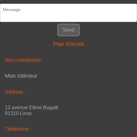
Send
Plan d'accés
Nos coordonées:
Mon Intérieur
Adresse:
12 avenue Ettore Bugatti
91310 Linas
Téléphone: