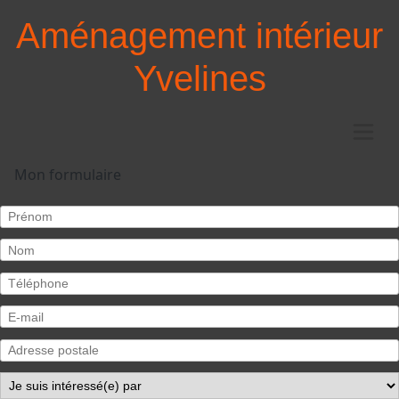
Aménagement intérieur
Yvelines
Mon formulaire