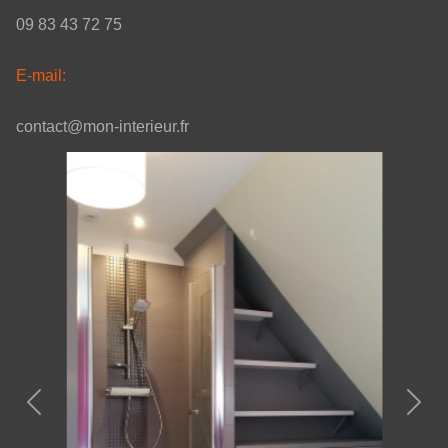
09 83 43 72 75
E-mail:
contact@mon-interieur.fr
Previous
Next